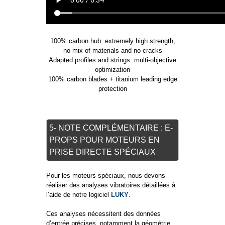
100% carbon hub: extremely high strength,
no mix of materials and no cracks
Adapted profiles and strings: multi-objective
optimization
100% carbon blades + titanium leading edge
protection
5- NOTE COMPLÉMENTAIRE : E-
PROPS POUR MOTEURS EN
PRISE DIRECTE SPÉCIAUX
Pour les moteurs spéciaux, nous devons
réaliser des analyses vibratoires détaillées à
l’aide de notre logiciel
LUKY
.
Ces analyses nécessitent des données
d’entrée précises, notamment la géométrie