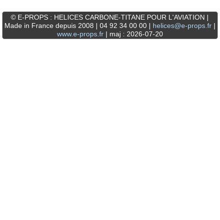
© E-PROPS : HELICES CARBONE-TITANE POUR L'AVIATION |
Made in France depuis 2008 | 04 92 34 00 00 |
helices@e-props.fr
|
www.e-props.fr
| maj : 2026-07-20