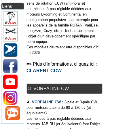
sens de rotation CCW (anti-horaire)
Liens
Les hélices à pas réglable dédiées aux
moteurs Lycoming et Continental en
configuration propulsive - par exemple pour
les appareils de la famille RUTAN (VariEze,
LongEze, Cozy, etc.) - font actuellement
l’objet d’un développement spécifique par
notre équipe.
Ces modèles devraient être disponibles d'ici
fin 2026
=> Plus d'informations, cliquez ici :
CLARENT CCW
3- VORPALINE CW
✗
VORPALINE CW
: 2-pale et 3-pale CW
pour moteurs Jabiru de 80 à 120 cv (et
équivalents)
Les hélices à pas réglable dédiées aux
moteurs JABIRU (et équivalents) font l’objet