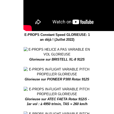
E-PROPS Constant Speed GLORIEUSE: 1
an déjà ! (Juillet 2022)
Glorieuse sur BRISTELL XL-8 912S
Glorieuse sur PIONEER P300 Rotax 912S
Glorieuse sur ATEC FAETA Rotax 912iS -
1er vol : à 4950 tr/min, TAS = 260 km/h