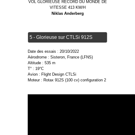
Niklas Anderberg
5 - Glorieuse sur CTLSi 912S
Date des essais : 20/10/2022
Aérodrome : Sisteron, France (LFNS)
Altitude : 535 m
T° : 19°C
Avion : Flight Design CTLSi
Moteur : Rotax 912S (100 cv) configuration 2