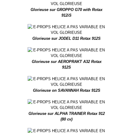
Glorieuse sur GROPPO G70 with Rotax
912iS
Glorieuse sur JODEL D11 Rotax 912S
Glorieuse sur AEROPRAKT A32 Rotax
912S
Glorieuse on SAVANNAH Rotax 912S
Glorieuse sur ALPHA TRAINER Rotax 912
(80 cv)