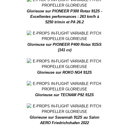
Glorieuse sur PIONEER P300 Rotax 912S -
Excellentes performances : 263 km/h à
5250 tr/min et PA 26.2
Glorieuse sur PIONEER P400 Rotax 915iS
(141 cv)
Glorieuse sur ROKO NG4 912S
Glorieuse sur TECNAM P92 912S
Glorieuse sur Savannah 912S au Salon
AERO Friedrichshafen 2022