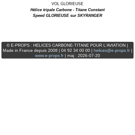
Hélice tripale Carbone - Titane Constant
Speed GLORIEUSE sur SKYRANGER
© E-PROPS : HELICES CARBONE-TITANE POUR L'AVIATION |
Made in France depuis 2008 | 04 92 34 00 00 |
helices@e-props.fr
|
www.e-props.fr
| maj : 2026-07-20