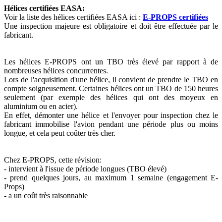
Hélices certifiées EASA:
Voir la liste des hélices certifiées EASA ici :
E-PROPS certifiées
Une inspection majeure est obligatoire et doit être effectuée par le
fabricant.
Les hélices E-PROPS ont un TBO très élevé par rapport à de
nombreuses hélices concurrentes.
Lors de l'acquisition d'une hélice, il convient de prendre le TBO en
compte soigneusement. Certaines hélices ont un TBO de 150 heures
seulement (par exemple des hélices qui ont des moyeux en
aluminium ou en acier).
En effet, démonter une hélice et l'envoyer pour inspection chez le
fabricant immobilise l'avion pendant une période plus ou moins
longue, et cela peut coûter très cher.
Chez E-PROPS, cette révision:
- intervient à l'issue de période longues (TBO élevé)
- prend quelques jours, au maximum 1 semaine (engagement E-
Props)
- a un coût très raisonnable