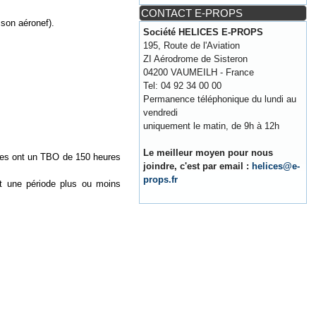
CONTACT E-PROPS
 son aéronef).
Société HELICES E-PROPS
195, Route de l'Aviation
ZI Aérodrome de Sisteron
04200 VAUMEILH - France
Tel: 04 92 34 00 00
Permanence téléphonique du lundi au
vendredi
uniquement le matin, de 9h à 12h
Le meilleur moyen pour nous
ices ont un TBO de 150 heures
joindre, c'est par email :
helices@e-
props.fr
nt une période plus ou moins