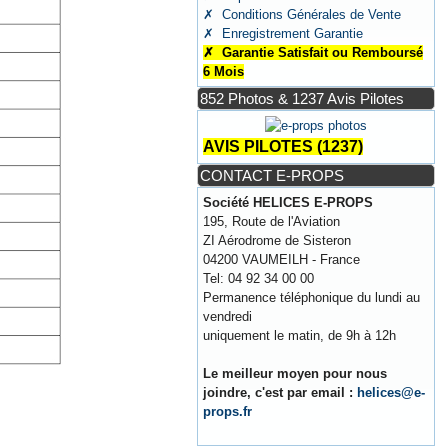
✗ Conditions Générales de Vente
✗ Enregistrement Garantie
✗ Garantie Satisfait ou Remboursé
6 Mois
852 Photos & 1237 Avis Pilotes
AVIS PILOTES (1237)
CONTACT E-PROPS
Société HELICES E-PROPS
195, Route de l'Aviation
ZI Aérodrome de Sisteron
04200 VAUMEILH - France
Tel: 04 92 34 00 00
Permanence téléphonique du lundi au
vendredi
uniquement le matin, de 9h à 12h
Le meilleur moyen pour nous
joindre, c'est par email :
helices@e-
props.fr