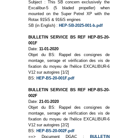
Subject : This SB concern exclusively the
Excalibur-5 (5 bladed propeller) when
mounted on the Super Petrel XP with the
Rotax 915iS & 916iS engines
SB (in English) :
HEP-SB-2025-001-b.pdf
BULLETIN SERVICE BS REF HEP-BS-20-
001F
Date:
11-01-2020
Objet du BS: Rappel des consignes de
montage, serrage et vérification des vis de
fixation du moyeu de l'hélice EXCALIBUR-6
V12 sur autogires [1/2]
BS:
HEP-BS-20-001F.pdf
BULLETIN SERVICE BS REF HEP-BS-20-
002F
Date:
21-01-2020
Objet du BS: Rappel des consignes de
montage, serrage et vérification des vis de
fixation du moyeu de l'hélice EXCALIBUR-6
V12 sur autogires [2/2]
BS:
HEP-BS-20-002F.pdf
==> Document DGAC :
BULLETIN