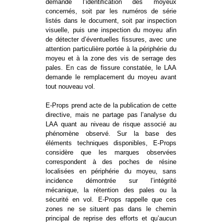
demande l’identification des moyeux
concernés, soit par les numéros de série
listés dans le document, soit par inspection
visuelle, puis une inspection du moyeu afin
de détecter d’éventuelles fissures, avec une
attention particulière portée à la périphérie du
moyeu et à la zone des vis de serrage des
pales. En cas de fissure constatée, le LAA
demande le remplacement du moyeu avant
tout nouveau vol.
E-Props prend acte de la publication de cette
directive, mais ne partage pas l’analyse du
LAA quant au niveau de risque associé au
phénomène observé. Sur la base des
éléments techniques disponibles, E-Props
considère que les marques observées
correspondent à des poches de résine
localisées en périphérie du moyeu, sans
incidence démontrée sur l’intégrité
mécanique, la rétention des pales ou la
sécurité en vol. E-Props rappelle que ces
zones ne se situent pas dans le chemin
principal de reprise des efforts et qu’aucun