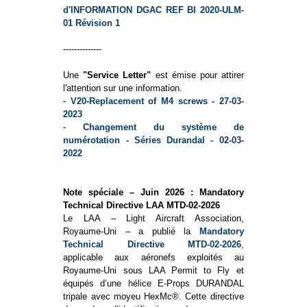
d'INFORMATION DGAC REF BI 2020-ULM-
01 Révision 1
--------------
Une
"Service Letter"
est émise pour attirer
l'attention sur une information.
-
V20-Replacement of M4 screws - 27-03-
2023
-
Changement du système de
numérotation - Séries Durandal - 02-03-
2022
Note spéciale – Juin 2026 : Mandatory
Technical Directive LAA MTD-02-2026
Le LAA – Light Aircraft Association,
Royaume-Uni – a publié la
Mandatory
Technical Directive MTD-02-2026
,
applicable aux aéronefs exploités au
Royaume-Uni sous LAA Permit to Fly et
équipés d’une hélice E-Props DURANDAL
tripale avec moyeu HexMc®. Cette directive