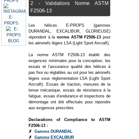
2 - Validations Norme ASTM
F2506-13
Les hélices E-PROPS (gammes
DURANDAL, EXCALIBUR, GLORIEUSE)
répondent à la
norme ASTM F2506-13
pour
les aéronefs légers LSA (Light Sport Aircraft).
La norme ASTM F2506-13 établit des
exigences minimales pour la conception, les
essais et l’assurance qualité des hélices à
pas fixe ou réglables au sol pour les aéronefs
légers sous réglementation LSA (Light Sport
Aircraft). Essais de traction, mesures de la
tenue mécanique, essais de résistance à la
fatigue, essais d’endurance et inspections de
démontage ont été effectués pour répondre
aux exigences prescrites.
Declarations of Compliance to ASTM
F2506-13 :
✗
Gamme DURANDAL
✗
Gamme EXCALIBUR