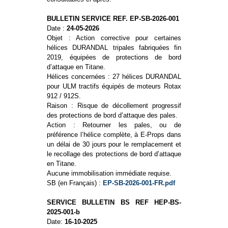
BULLETIN SERVICE REF. EP-SB-2026-001
Date :
24-05-2026
Objet : Action corrective pour certaines
hélices DURANDAL tripales fabriquées fin
2019, équipées de protections de bord
d’attaque en Titane.
Hélices concernées : 27 hélices DURANDAL
pour ULM tractifs équipés de moteurs Rotax
912 / 912S.
Raison : Risque de décollement progressif
des protections de bord d’attaque des pales.
Action : Retourner les pales, ou de
préférence l’hélice complète, à E-Props dans
un délai de 30 jours pour le remplacement et
le recollage des protections de bord d’attaque
en Titane.
Aucune immobilisation immédiate requise.
SB (en Français) :
EP-SB-2026-001-FR.pdf
SERVICE BULLETIN BS REF HEP-BS-
2025-001-b
Date:
16-10-2025