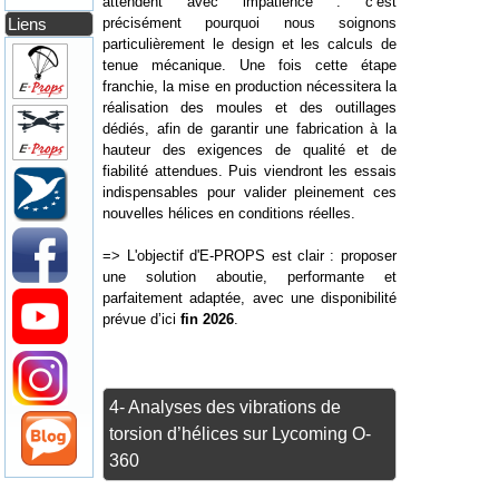
attendent avec impatience : c’est
Liens
précisément pourquoi nous soignons
particulièrement le design et les calculs de
tenue mécanique. Une fois cette étape
franchie, la mise en production nécessitera la
réalisation des moules et des outillages
dédiés, afin de garantir une fabrication à la
hauteur des exigences de qualité et de
fiabilité attendues. Puis viendront les essais
indispensables pour valider pleinement ces
nouvelles hélices en conditions réelles.
=> L'objectif d'E-PROPS est clair : proposer
une solution aboutie, performante et
parfaitement adaptée, avec une disponibilité
prévue d’ici
fin 2026
.
4- Analyses des vibrations de
torsion d’hélices sur Lycoming O-
360